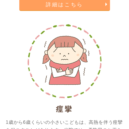
詳細はこちら
痙攣
1歳から6歳くらいの小さいこどもは、高熱を伴う痙攣