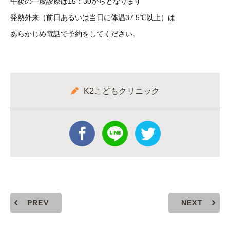
午後の一般診療は15：30からとなります
発熱外来（前日あるいは当日に体温37.5℃以上）は
あらかじめ電話で予約をしてください。
K2こどもクリニック
PREV
NEXT