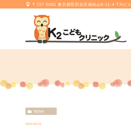
〒157-0062 東京都世田谷区南烏山5-11-4 T.Nビ
NEWS
2023.04.25