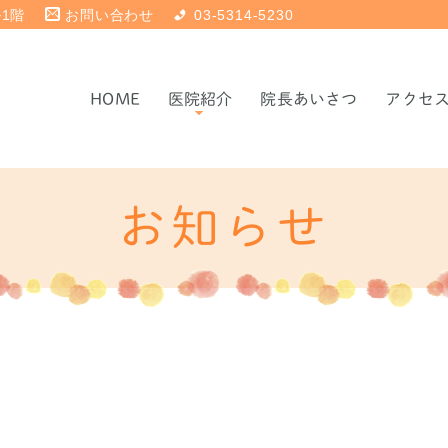
ル1階
お問い合わせ
03-5314-5230
HOME
医院紹介
院長あいさつ
アクセ
当院について
院内紹介
お知らせ