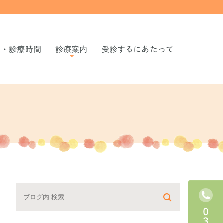
ス・診療時間
診療案内
受診するにあたって
こどもの発熱
こどもの痙攣
こどもの嘔吐