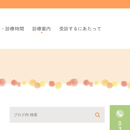
ス・診療時間
診療案内
受診するにあたって
こどもの発熱
こどもの痙攣
こどもの嘔吐