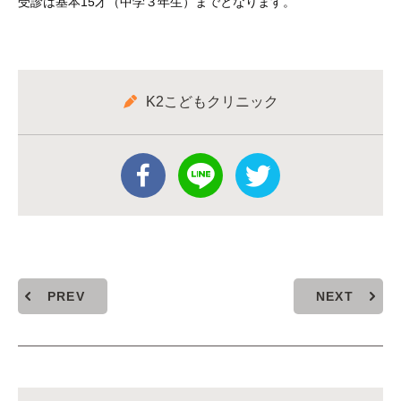
受診は基本15才（中学３年生）までとなります。
K2こどもクリニック
PREV
NEXT